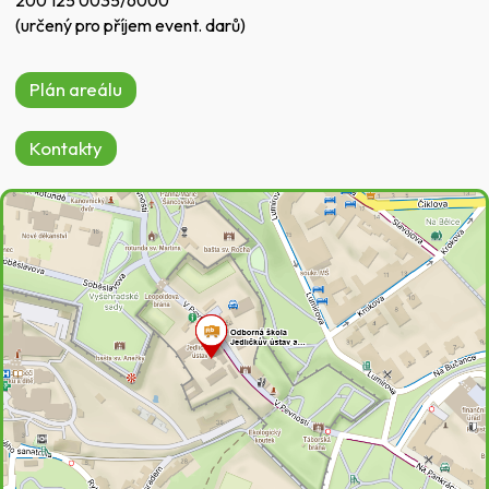
(určený pro příjem event. darů)
Plán areálu
Kontakty