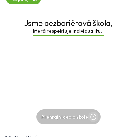
Jsme bezbariérová škola,
která respektuje individu
Přehraj video o škole