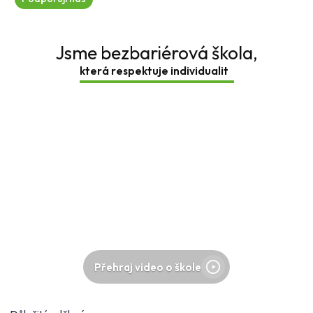
Jsme bezbariérová škola,
která respektuje individ
Přehraj video o škole