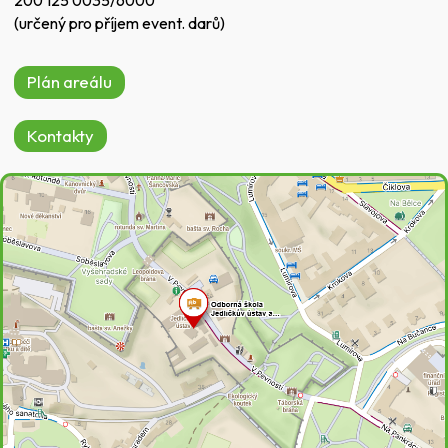
(určený pro příjem event. darů)
Plán areálu
Kontakty