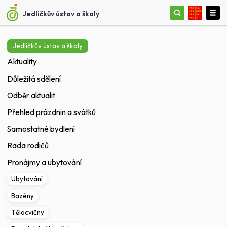
Jedličkův ústav a školy
Jedličkův ústav a školy
Aktuality
Důležitá sdělení
Odběr aktualit
Přehled prázdnin a svátků
Samostatné bydlení
Rada rodičů
Pronájmy a ubytování
Ubytování
Bazény
Tělocvičny