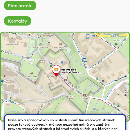
Plán areálu
Kontakty
Naše škola zpracovává v souvislosti s využitím webových stránek
pouze taková cookies, která jsou nezbytně nutná pro zajištění
provozu webových stránek a internetových služeb, a u kterých není