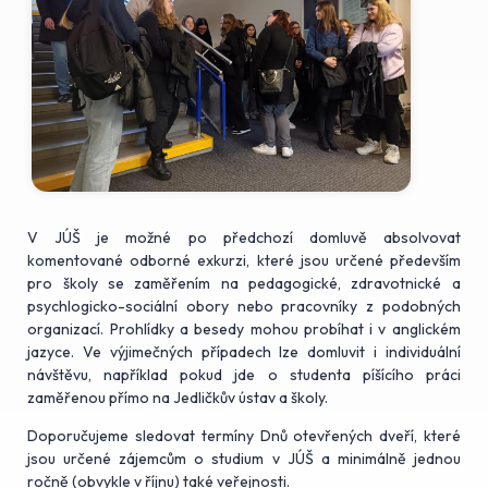
V JÚŠ je možné po předchozí domluvě absolvovat
komentované odborné exkurzi, které jsou určené především
pro školy se zaměřením na pedagogické, zdravotnické a
psychlogicko-sociální obory nebo pracovníky z podobných
organizací. Prohlídky a besedy mohou probíhat i v anglickém
jazyce. Ve výjimečných případech lze domluvit i individuální
návštěvu, například pokud jde o studenta píšícího práci
zaměřenou přímo na Jedličkův ústav a školy.
Doporučujeme sledovat termíny Dnů otevřených dveří, které
jsou určené zájemcům o studium v JÚŠ a minimálně jednou
ročně (obvykle v říjnu) také veřejnosti.