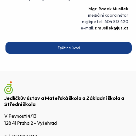
Mgr. Radek Musílek
mediální koordinátor
nejlépe tel.: 604 813 420
e-mail:
r.musilek@jus.cz
Zpět na úvod
Jedličkův ústav a Mateřská škola a Základní škola a
Střední škola
V Pevnosti 4/13
128 41 Praha 2 - Vyšehrad