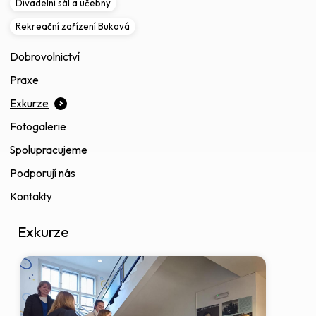
Divadelní sál a učebny
Rekreační zařízení Buková
Dobrovolnictví
Praxe
Exkurze
Fotogalerie
Spolupracujeme
Podporují nás
Kontakty
Exkurze