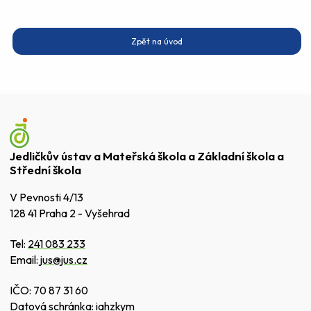
Zpět na úvod
Jedličkův ústav a Mateřská škola a Základní škola a
Střední škola
V Pevnosti 4/13
128 41 Praha 2 - Vyšehrad
Tel:
241 083 233
Email:
jus@jus.cz
IČO: 70 87 31 60
Datová schránka: iahzkym