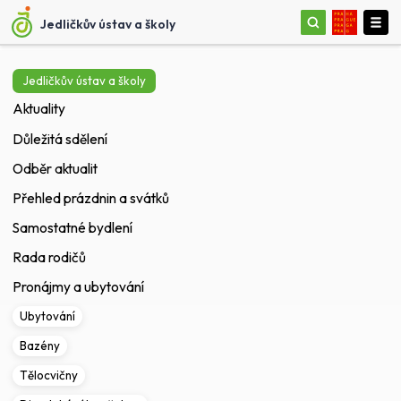
Jedličkův ústav a školy
Jedličkův ústav a školy
Aktuality
Důležitá sdělení
Odběr aktualit
Přehled prázdnin a svátků
Samostatné bydlení
Rada rodičů
Pronájmy a ubytování
Ubytování
Bazény
Tělocvičny