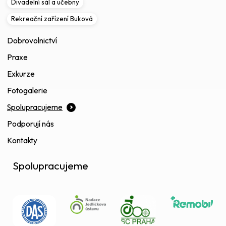
Divadelní sál a učebny
Rekreační zařízení Buková
Dobrovolnictví
Praxe
Exkurze
Fotogalerie
Spolupracujeme
Podporují nás
Kontakty
Spolupracujeme