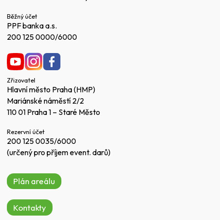
Běžný účet
PPF banka a.s.
200 125 0000/6000
Zřizovatel
Hlavní město Praha (HMP)
Mariánské náměstí 2/2
110 01 Praha 1 – Staré Město
Rezervní účet
200 125 0035/6000
(určený pro příjem event. darů)
Plán areálu
Kontakty