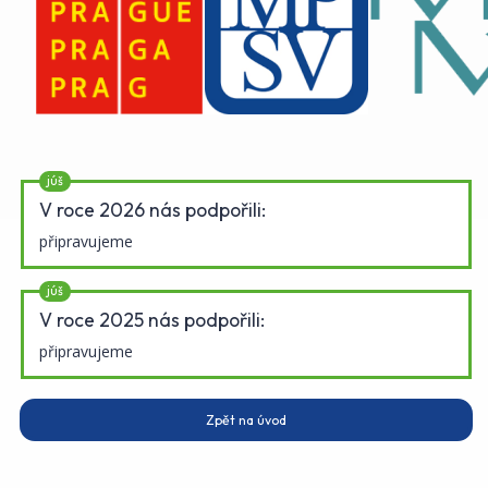
júš
V roce 2026 nás podpořili:
připravujeme
júš
V roce 2025 nás podpořili:
připravujeme
Zpět na úvod