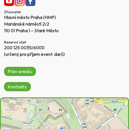
Zřizovatel
Hlavní město Praha (HMP)
Mariánské náměstí 2/2
110 01 Praha 1 – Staré Město
Rezervní účet
200 125 0035/6000
(určený pro příjem event. darů)
Plán areálu
Kontakty