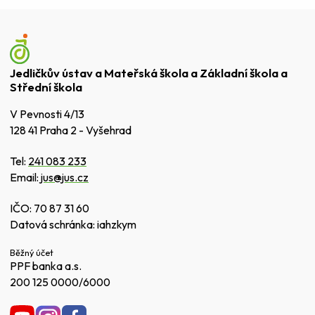
Jedličkův ústav a Mateřská škola a Základní škola a
Střední škola
V Pevnosti 4/13
128 41 Praha 2 - Vyšehrad
Tel:
241 083 233
Email:
jus@jus.cz
IČO: 70 87 31 60
Datová schránka: iahzkym
Běžný účet
PPF banka a.s.
200 125 0000/6000