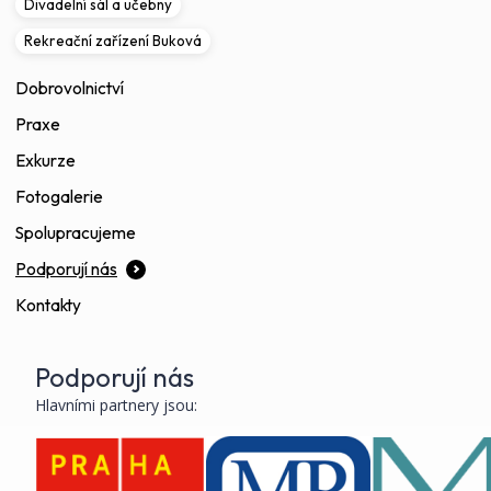
Divadelní sál a učebny
Rekreační zařízení Buková
Dobrovolnictví
Praxe
Exkurze
Fotogalerie
Spolupracujeme
Podporují nás
Kontakty
Podporují nás
Hlavními partnery jsou: