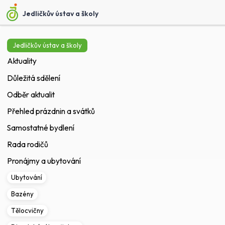
Jedličkův ústav a školy
Jedličkův ústav a školy
Aktuality
Důležitá sdělení
Odběr aktualit
Přehled prázdnin a svátků
Samostatné bydlení
Rada rodičů
Pronájmy a ubytování
Ubytování
Bazény
Tělocvičny