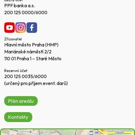
PPF banka a.s.
200 125 0000/6000
Zřizovatel
Hlavní město Praha (HMP)
Mariánské náměstí 2/2
110 01 Praha 1 – Staré Město
Rezervní účet
200 125 0035/6000
(určený pro příjem event. darů)
Plán areálu
Kontakty