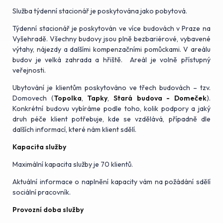
Služba týdenní stacionář je poskytována jako pobytová.
Týdenní stacionář je poskytován ve více budovách v Praze na
Vyšehradě. Všechny budovy jsou plně bezbariérové, vybavené
výtahy, nájezdy a dalšími kompenzačními pomůckami. V areálu
budov je velká zahrada a hřiště. Areál je volně přístupný
veřejnosti.
Ubytování je klientům poskytováno ve třech budovách – tzv.
Domovech (
Topolka
,
Tapky
,
Stará budova - Domeček
).
Konkrétní budovu vybíráme podle toho, kolik podpory a jaký
druh péče klient potřebuje, kde se vzdělává, případně dle
dalších informací, které nám klient sdělí.
Kapacita služby
Maximální kapacita služby je 70 klientů.
Aktuální informace o naplnění kapacity vám na požádání sdělí
sociální pracovník.
Provozní doba služby