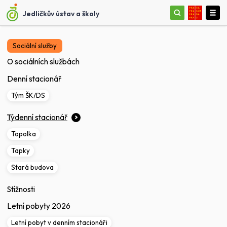
Jedličkův ústav a školy
Sociální služby
O sociálních službách
Denní stacionář
Tým ŠK/DS
Týdenní stacionář
Topolka
Tapky
Stará budova
Stížnosti
Letní pobyty 2026
Letní pobyt v denním stacionáři