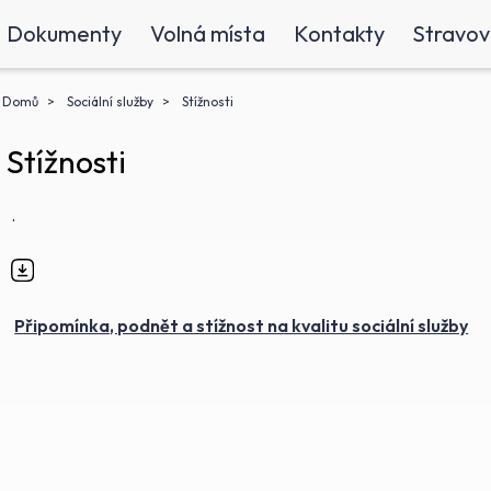
Dokumenty
Volná místa
Kontakty
Stravov
Domů
Sociální služby
Stížnosti
Stížnosti
.
Připomínka, podnět a stížnost na kvalitu sociální služby