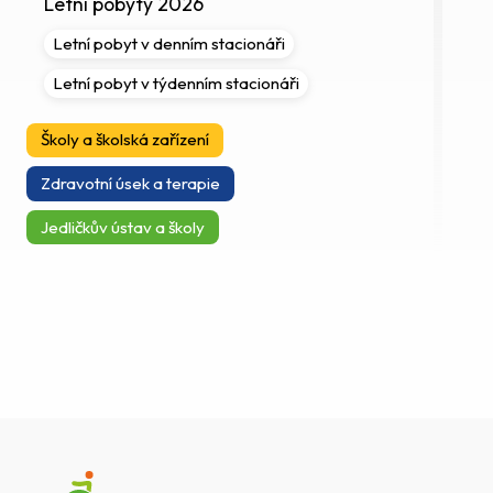
Letní pobyty 2026
Letní pobyt v denním stacionáři
Letní pobyt v týdenním stacionáři
Školy a školská zařízení
Zdravotní úsek a terapie
Jedličkův ústav a školy