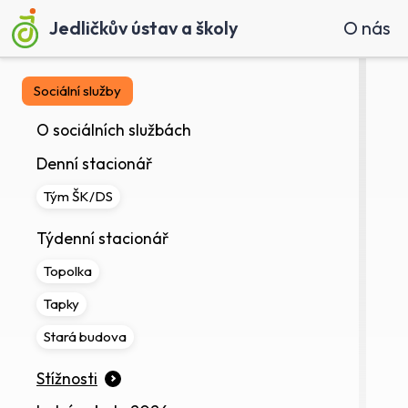
Jedličkův ústav a školy
O nás
Sociální služby
O sociálních službách
Denní stacionář
Tým ŠK/DS
Týdenní stacionář
Topolka
Tapky
Stará budova
Stížnosti