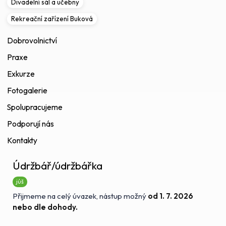
Divadelní sál a učebny
Rekreační zařízení Buková
Dobrovolnictví
Praxe
Exkurze
Fotogalerie
Spolupracujeme
Podporují nás
Kontakty
Údržbář/údržbářka
júš
Přijmeme na celý úvazek, nástup možný
od 1. 7. 2026
nebo dle dohody.