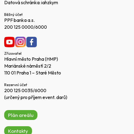
Datová schránka: iahzkym
Běžný účet
PPF banka a.s.
200 125 0000/6000
Zřizovatel
Hlavní město Praha (HMP)
Mariánské náměstí 2/2
110 01 Praha 1 – Staré Město
Rezervní účet
200 125 0035/6000
(určený pro příjem event. darů)
Plán areálu
Kontakty