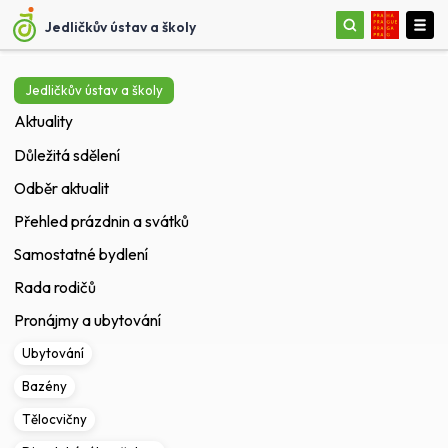
Jedličkův ústav a školy
Jedličkův ústav a školy
Aktuality
Důležitá sdělení
Odběr aktualit
Přehled prázdnin a svátků
Samostatné bydlení
Rada rodičů
Pronájmy a ubytování
Ubytování
Bazény
Tělocvičny