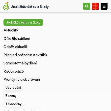
Jedličkův ústav a školy
Jedličkův ústav a školy
Aktuality
Důležitá sdělení
Odběr aktualit
Přehled prázdnin a svátků
Samostatné bydlení
Rada rodičů
Pronájmy a ubytování
Ubytování
Bazény
Tělocvičny