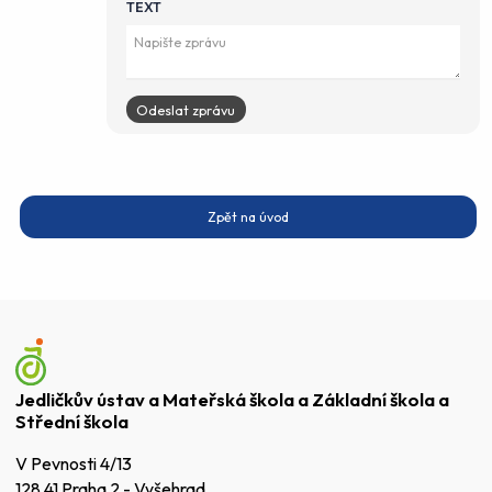
TEXT
Zpět na úvod
Jedličkův ústav a Mateřská škola a Základní škola a
Střední škola
V Pevnosti 4/13
128 41 Praha 2 - Vyšehrad