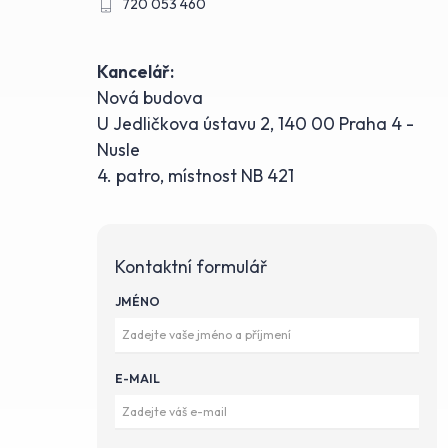
720 053 460
Kancelář:
Nová budova
U Jedličkova ústavu 2, 140 00 Praha 4 -
Nusle
4. patro, místnost NB 421
Kontaktní formulář
JMÉNO
E-MAIL