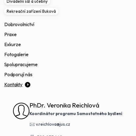
Divadelní sál a učebny
Rekreační zařízení Buková
Dobrovolnictví
Praxe
Exkurze
Fotogalerie
Spolupracujeme
Podporují nás
Kontakty
PhDr. Veronika Reichlová
Koordinátor programu Samostatného bydlení
v.reichlova@jus.cz