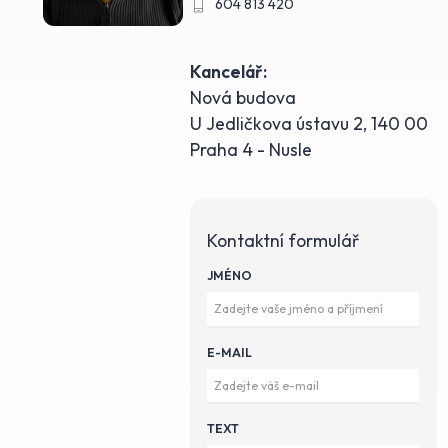
604 813 420
Kancelář:
Nová budova
U Jedličkova ústavu 2, 140 00
Praha 4 - Nusle
Kontaktní formulář
JMÉNO
E-MAIL
TEXT