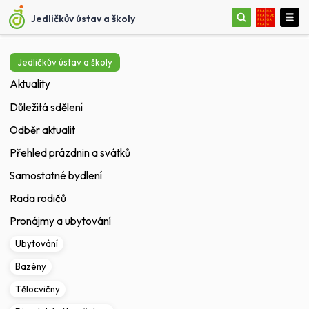
Jedličkův ústav a školy
Jedličkův ústav a školy
Aktuality
Důležitá sdělení
Odběr aktualit
Přehled prázdnin a svátků
Samostatné bydlení
Rada rodičů
Pronájmy a ubytování
Ubytování
Bazény
Tělocvičny