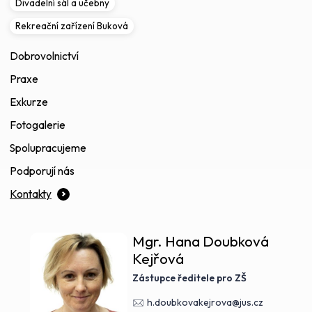
Divadelní sál a učebny
Rekreační zařízení Buková
Dobrovolnictví
Praxe
Exkurze
Fotogalerie
Spolupracujeme
Podporují nás
Kontakty
Mgr. Hana Doubková
Kejřová
Zástupce ředitele pro ZŠ
h.doubkovakejrova@jus.cz