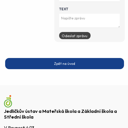
TEXT
Zpět na úvod
Jedličkův ústav a Mateřská škola a Základní škola a
Střední škola
V Pevnosti 4/13