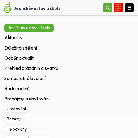
Jedličkův ústav a školy
Jedličkův ústav a školy
Aktuality
Důležitá sdělení
Odběr aktualit
Přehled prázdnin a svátků
Samostatné bydlení
Rada rodičů
Pronájmy a ubytování
Ubytování
Bazény
Tělocvičny