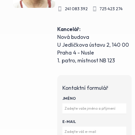
241 083 392
725 423 274
Kancelář:
Nová budova
U Jedličkova ústavu 2, 140 00
Praha 4 - Nusle
1. patro, místnost NB 123
Kontaktní formulář
JMÉNO
E-MAIL