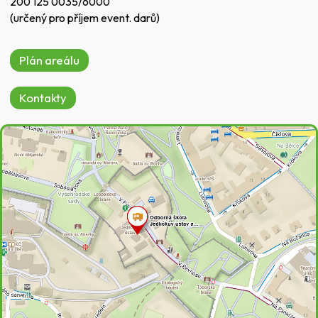
200 125 0035/6000
(určený pro příjem event. darů)
Plán areálu
Kontakty