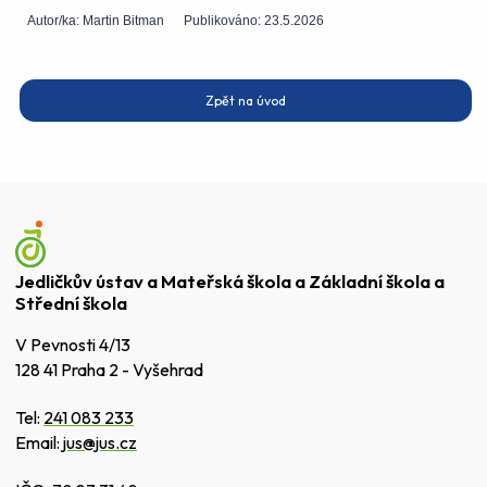
Autor/ka:
Martin Bitman
Publikováno:
23.5.2026
Zpět na úvod
Jedličkův ústav a Mateřská škola a Základní škola a
Střední škola
V Pevnosti 4/13
128 41 Praha 2 - Vyšehrad
Tel:
241 083 233
Email:
jus@jus.cz