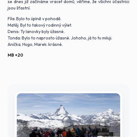
se dnes již začínáme vracet domů, věříme, že všichni účastníci
jsou šťastní.
Fíla: Bylo to úplně v pohodě.
Matěj: Byl to takový rodinný výlet.
Denis: Ty lanovky byly úžasné.
Tonda: Bylo to naprosto úžasné. Johoho, já to tu miluji.
Anička, Hugo, Marek: krásné.
MB +20