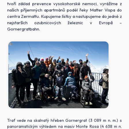
tvoří základ prevence vysokohorské nemoci, vyrážíme z
našich příjemných apartmánů podél řeky Matter Vispa do
centra Zermattu. Kupujeme lístky a nastupujeme do jedné z
nejstarších ozubnicových železnic v Evropě –
Gornergratbahn.
Trať vede na skalnatý hřeben Gornergrat (3 089 m n. m.) s
panoramatickým výhledem na masiv Monte Rosa (4 638 m n.