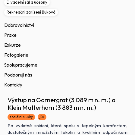
Divadelní sál a učebny
Rekreační zařízení Buková
Dobrovolnictví
Praxe
Exkurze
Fotogalerie
Spolupracujeme
Podporují nás
Kontakty
Výstup na Gornergrat (3 089 m n. m.) a
Klein Matterhorn (3 883 m n. m.)
sociální služby
júš
Po vydatné snídani, která spolu s tepelným komfortem,
dostatečným množstvím tekutin a kvalitním odpočinkem