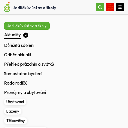
Jedličkův ústav a školy
Jedličkův ústav a školy
Aktuality
Důležitá sdělení
Odběr aktualit
Přehled prázdnin a svátků
Samostatné bydlení
Rada rodičů
Pronájmy a ubytování
Ubytování
Bazény
Tělocvičny