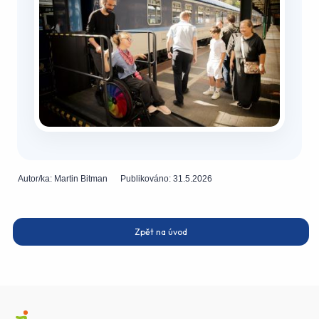
Autor/ka:
Martin Bitman
Publikováno:
31.5.2026
Zpět na úvod