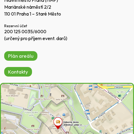
Mariánské náměstí 2/2
110 01 Praha 1 – Staré Město
Rezervní účet
200 125 0035/6000
(určený pro příjem event. darů)
Plán areálu
Kontakty