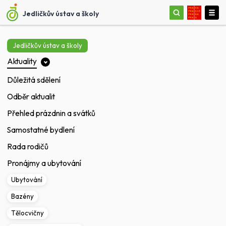
Jedličkův ústav a školy
Jedličkův ústav a školy
Aktuality
Důležitá sdělení
Odběr aktualit
Přehled prázdnin a svátků
Samostatné bydlení
Rada rodičů
Pronájmy a ubytování
Ubytování
Bazény
Tělocvičny