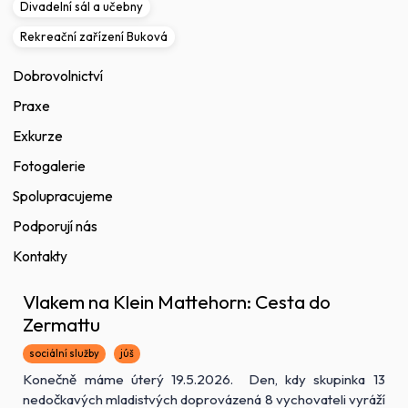
Divadelní sál a učebny
Rekreační zařízení Buková
Dobrovolnictví
Praxe
Exkurze
Fotogalerie
Spolupracujeme
Podporují nás
Kontakty
Vlakem na Klein Mattehorn: Cesta do
Zermattu
sociální služby
júš
Konečně máme úterý 19.5.2026. Den, kdy skupinka 13
nedočkavých mladistvých doprovázená 8 vychovateli vyráží