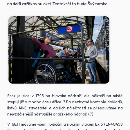
na další zážitkovou akci. Tentokrát to bude Švýcarsko.
Sraz je sice v 17:15 na Hlavním nádraží, ale někteří na místě
stepují již o mnoho času dříve. ? Po nezbytné kontrole dokladů,
lístků, léků, zavazadel a dalších náležitostí se přesouváme na
nejvzdálenější nástupiště pražského nádraží (7).
V 18:31 máváme všem rodičům a nočním vlakem Ex 5 (EN40458