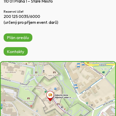
110 01 Praha 1 – Staré Město
Rezervní účet
200 125 0035/6000
(určený pro příjem event. darů)
Plán areálu
Kontakty