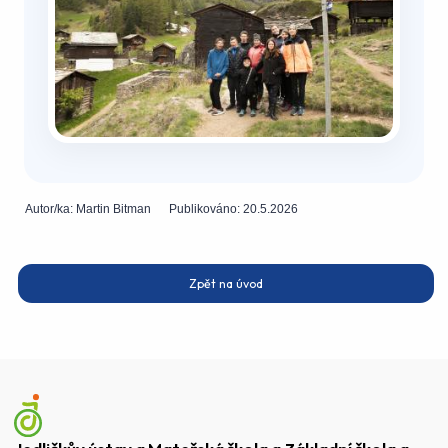
Autor/ka:
Martin Bitman
Publikováno:
20.5.2026
Zpět na úvod