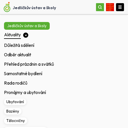
Jedličkův ústav a školy
Jedličkův ústav a školy
Aktuality
Důležitá sdělení
Odběr aktualit
Přehled prázdnin a svátků
Samostatné bydlení
Rada rodičů
Pronájmy a ubytování
Ubytování
Bazény
Tělocvičny