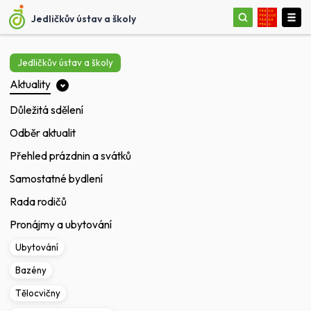
Jedličkův ústav a školy
Jedličkův ústav a školy
Aktuality
Důležitá sdělení
Odběr aktualit
Přehled prázdnin a svátků
Samostatné bydlení
Rada rodičů
Pronájmy a ubytování
Ubytování
Bazény
Tělocvičny