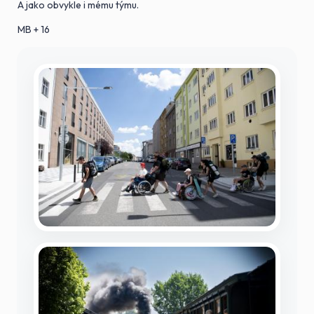
A jako obvykle i mému týmu.
MB + 16