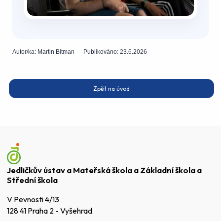
Autor/ka:
Martin Bitman
Publikováno:
23.6.2026
Zpět na úvod
Jedličkův ústav a Mateřská škola a Základní škola a
Střední škola
V Pevnosti 4/13
128 41 Praha 2 - Vyšehrad