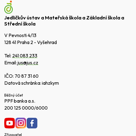
Jedličkův ústav a Mateřská škola a Základní škola a
Střední škola
V Pevnosti 4/13
128 41 Praha 2 - Vyšehrad
Tel:
241 083 233
Email:
jus@jus.cz
IČO: 70 87 31 60
Datová schránka: iahzkym
Běžný účet
PPF banka a.s.
200 125 0000/6000
Zřizovatel