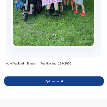
Autor/ka:
Martin Bitman
Publikováno:
19.6.2026
Zpět na úvod