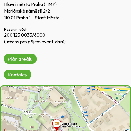
Hlavní město Praha (HMP)
Mariánské náměstí 2/2
110 01 Praha 1 – Staré Město
Rezervní účet
200 125 0035/6000
(určený pro příjem event. darů)
Plán areálu
Kontakty