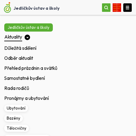
Jedličkův ústav a školy
Jedličkův ústav a školy
Aktuality
Důležitá sdělení
Odběr aktualit
Přehled prázdnin a svátků
Samostatné bydlení
Rada rodičů
Pronájmy a ubytování
Ubytování
Bazény
Tělocvičny