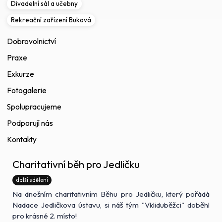
Divadelní sál a učebny
Rekreační zařízení Buková
Dobrovolnictví
Praxe
Exkurze
Fotogalerie
Spolupracujeme
Podporují nás
Kontakty
Charitativní běh pro Jedličku
další sdělení
Na dnešním charitativním Běhu pro Jedličku, který pořádá
Nadace Jedličkova ústavu, si náš tým "Vkliduběžci" doběhl
pro krásné 2. místo!