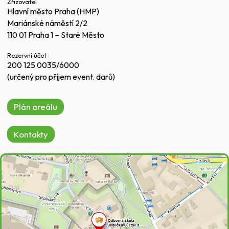
Zřizovatel
Hlavní město Praha (HMP)
Mariánské náměstí 2/2
110 01 Praha 1 – Staré Město
Rezervní účet
200 125 0035/6000
(určený pro příjem event. darů)
Plán areálu
Kontakty