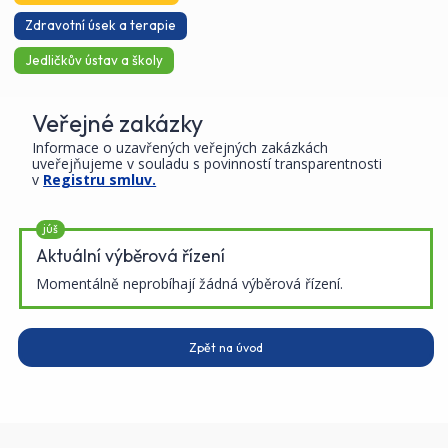
Zdravotní úsek a terapie
Jedličkův ústav a školy
Veřejné zakázky
Informace o uzavřených veřejných zakázkách
uveřejňujeme v souladu s povinností transparentnosti
v
Registru smluv.
júš
Aktuální výběrová řízení
Momentálně neprobíhají žádná výběrová řízení.
Zpět na úvod