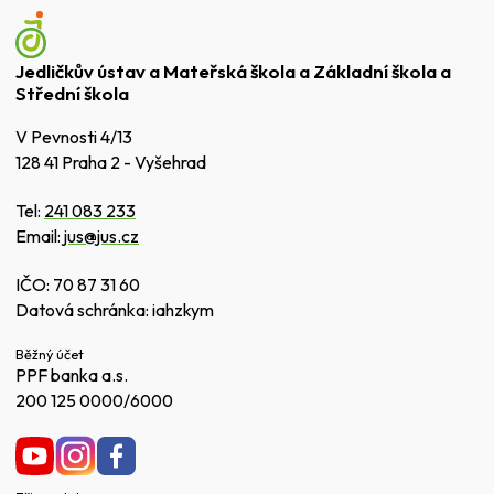
Jedličkův ústav a Mateřská škola a Základní škola a
Střední škola
V Pevnosti 4/13
128 41 Praha 2 - Vyšehrad
Tel:
241 083 233
Email:
jus@jus.cz
IČO: 70 87 31 60
Datová schránka: iahzkym
Běžný účet
PPF banka a.s.
200 125 0000/6000