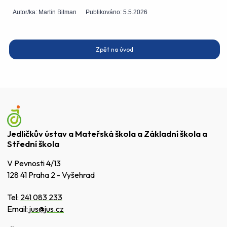
Autor/ka:
Martin Bitman
Publikováno:
5.5.2026
Zpět na úvod
Jedličkův ústav a Mateřská škola a Základní škola a
Střední škola
V Pevnosti 4/13
128 41 Praha 2 - Vyšehrad
Tel:
241 083 233
Email:
jus@jus.cz