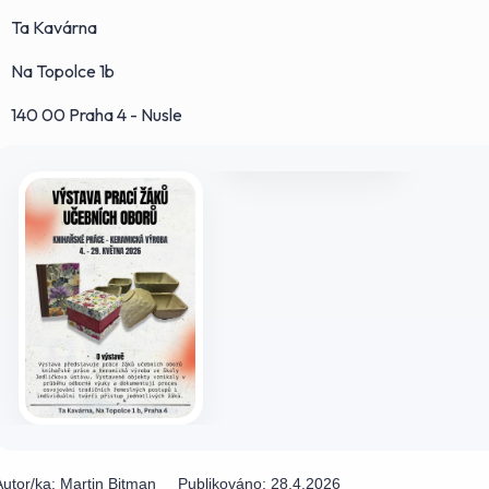
Ta Kavárna
Na Topolce 1b
140 00 Praha 4 - Nusle
Autor/ka:
Martin Bitman
Publikováno:
28.4.2026