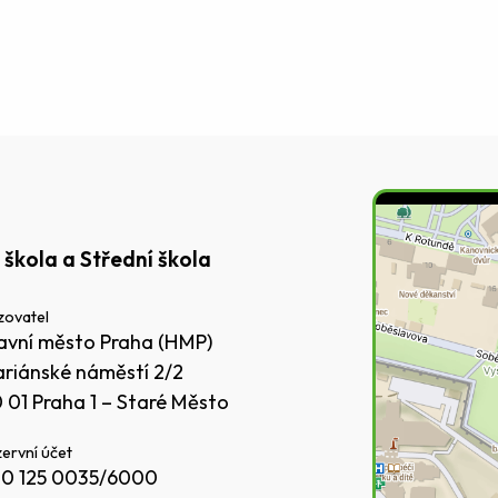
 škola a Střední škola
zovatel
avní město Praha (HMP)
riánské náměstí 2/2
0 01 Praha 1 – Staré Město
ervní účet
0 125 0035/6000