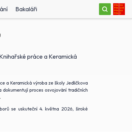
ání
Bakaláři
ů
 Knihařské práce a Keramická
ce a Keramická výroba ze školy Jedličkova
 dokumentují proces osvojování tradičních
.
borů se uskuteční 4. května 2026, široké