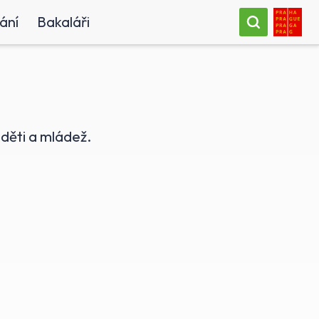
ání
Bakaláři
 děti a mládež.