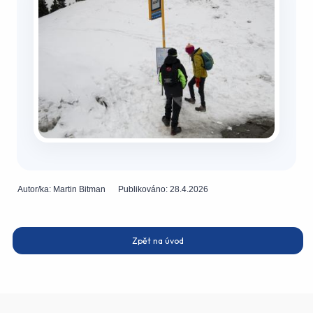
Autor/ka:
Martin Bitman
Publikováno:
28.4.2026
Zpět na úvod