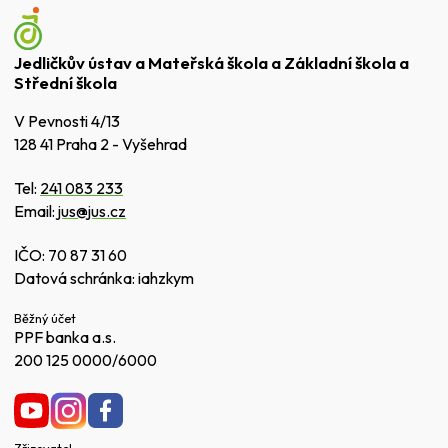
Jedličkův ústav a Mateřská škola a Základní škola a
Střední škola
V Pevnosti 4/13
128 41 Praha 2 - Vyšehrad
Tel:
241 083 233
Email:
jus@jus.cz
IČO: 70 87 31 60
Datová schránka: iahzkym
Běžný účet
PPF banka a.s.
200 125 0000/6000