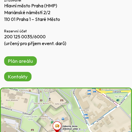
Zřizovatel
Hlavní město Praha (HMP)
Mariánské náměstí 2/2
110 01 Praha 1 – Staré Město
Rezervní účet
200 125 0035/6000
(určený pro příjem event. darů)
Plán areálu
Kontakty