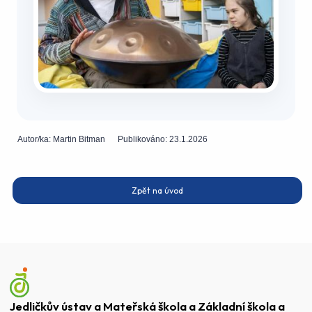
Autor/ka:
Martin Bitman
Publikováno:
23.1.2026
Zpět na úvod
Jedličkův ústav a Mateřská škola a Základní škola a