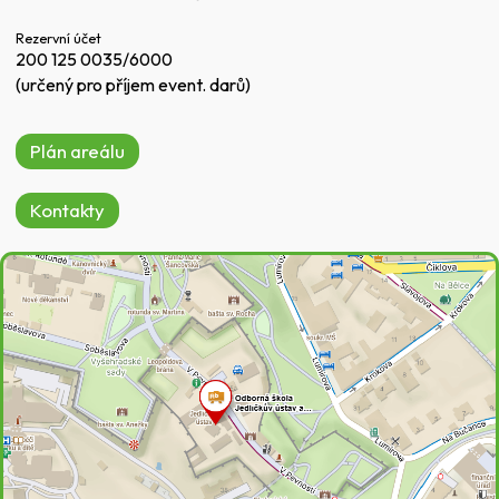
Rezervní účet
200 125 0035/6000
(určený pro příjem event. darů)
Plán areálu
Kontakty