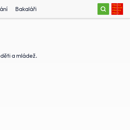
ání
Bakaláři
 děti a mládež.