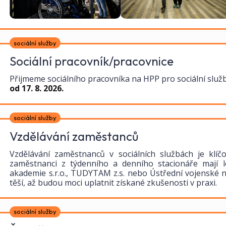
sociální služby
Sociální pracovník/pracovnice
Přijmeme sociálního pracovníka na HPP pro sociální služ
od 17. 8. 2026.
sociální služby
Vzdělávání zaměstanců
Vzdělávání zaměstnanců v sociálních službách je klíčov
zaměstnanci z týdenního a denního stacionáře mají l
akademie s.r.o., TUDYTAM z.s. nebo Ústřední vojenské 
těší, až budou moci uplatnit získané zkušenosti v praxi.
sociální služby