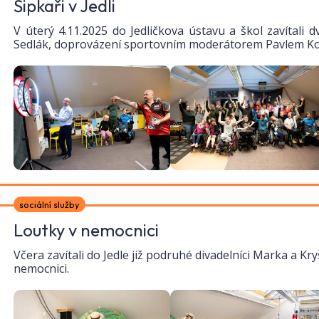
Šipkaři v Jedli
V úterý 4.11.2025 do Jedličkova ústavu a škol zavítali d
Sedlák, doprovázení sportovním moderátorem Pavlem K
sociální služby
Loutky v nemocnici
Včera zavítali do Jedle již podruhé divadelníci Marka a Kr
nemocnici.