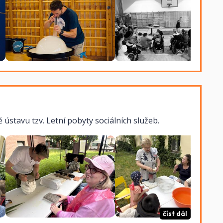
 ústavu tzv. Letní pobyty sociálních služeb.
číst dál