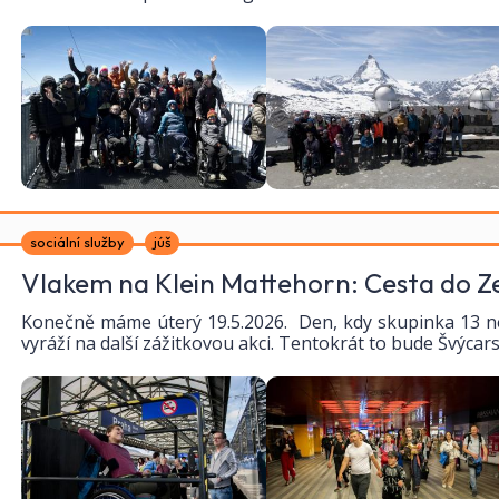
sociální služby
júš
Vlakem na Klein Mattehorn: Cesta do 
Konečně máme úterý 19.5.2026. Den, kdy skupinka 13 n
vyráží na další zážitkovou akci. Tentokrát to bude Švýcar