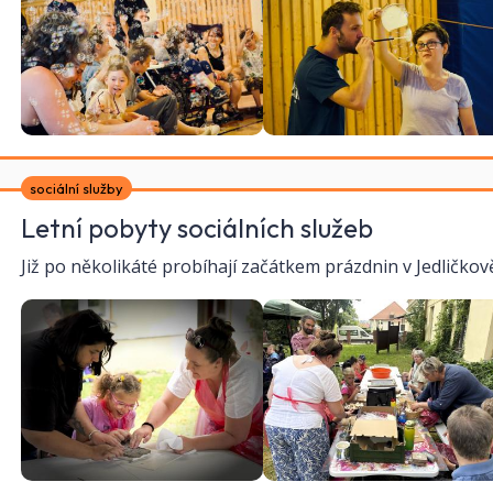
sociální služby
Letní pobyty sociálních služeb
Již po několikáté probíhají začátkem prázdnin v Jedličkově