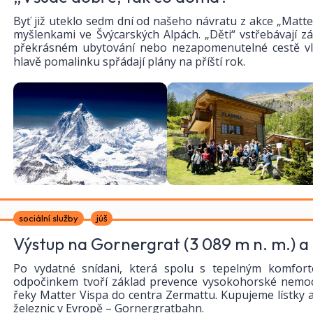
Byť již uteklo sedm dní od našeho návratu z akce „Matterh
myšlenkami ve Švýcarských Alpách. „Děti“ vstřebávají záž
překrásném ubytování nebo nezapomenutelné cestě v
hlavě pomalinku spřádají plány na příští rok.
sociální služby
júš
Výstup na Gornergrat (3 089 m n. m.) a 
Po vydatné snídani, která spolu s tepelným komfort
odpočinkem tvoří základ prevence vysokohorské nemoc
řeky Matter Vispa do centra Zermattu. Kupujeme lístky 
železnic v Evropě – Gornergratbahn.