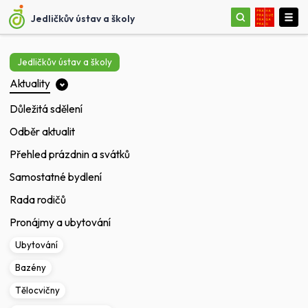
Jedličkův ústav a školy
Jedličkův ústav a školy
Aktuality
Důležitá sdělení
Odběr aktualit
Přehled prázdnin a svátků
Samostatné bydlení
Rada rodičů
Pronájmy a ubytování
Ubytování
Bazény
Tělocvičny