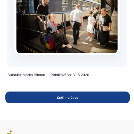
Autor/ka:
Martin Bitman
Publikováno:
31.5.2026
Zpět na úvod