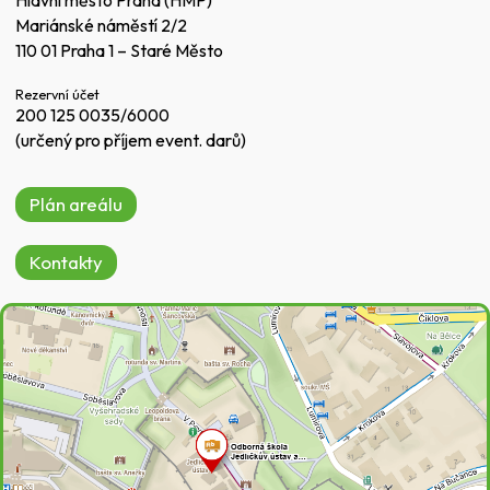
Mariánské náměstí 2/2
110 01 Praha 1 – Staré Město
Rezervní účet
200 125 0035/6000
(určený pro příjem event. darů)
Plán areálu
Kontakty