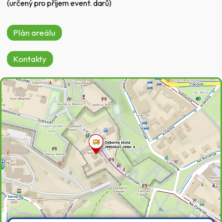
(určený pro příjem event. darů)
Plán areálu
Kontakty