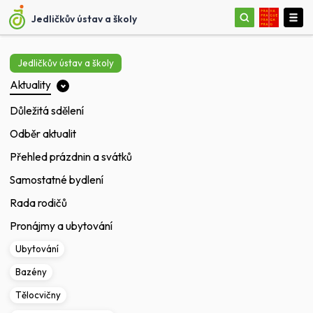
Jedličkův ústav a školy
Jedličkův ústav a školy
Aktuality
Důležitá sdělení
Odběr aktualit
Přehled prázdnin a svátků
Samostatné bydlení
Rada rodičů
Pronájmy a ubytování
Ubytování
Bazény
Tělocvičny