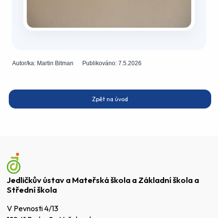
Autor/ka:
Martin Bitman
Publikováno:
7.5.2026
Zpět na úvod
Jedličkův ústav a Mateřská škola a Základní škola a
Střední škola
V Pevnosti 4/13