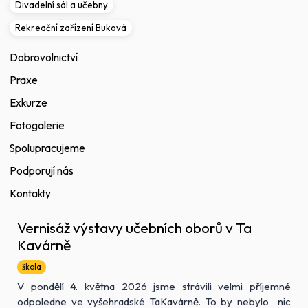
Divadelní sál a učebny
Rekreační zařízení Buková
Dobrovolnictví
Praxe
Exkurze
Fotogalerie
Spolupracujeme
Podporují nás
Kontakty
Vernisáž výstavy učebních oborů v Ta
Kavárně
škola
V pondělí 4. května 2026 jsme strávili velmi příjemné
odpoledne ve vyšehradské TaKavárně. To by nebylo nic