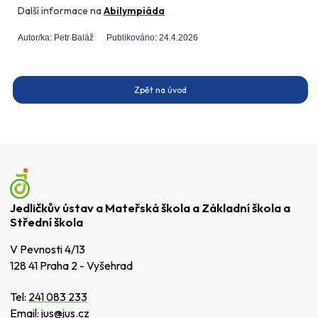
Další informace na
Abilympiáda
Autor/ka:
Petr Baláž
Publikováno:
24.4.2026
Zpět na úvod
Jedličkův ústav a Mateřská škola a Základní škola a
Střední škola
V Pevnosti 4/13
128 41 Praha 2 - Vyšehrad
Tel:
241 083 233
Email:
jus@jus.cz