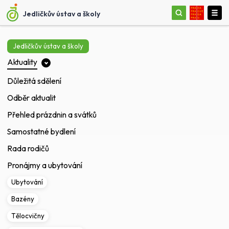
Jedličkův ústav a školy
Jedličkův ústav a školy
Aktuality
Důležitá sdělení
Odběr aktualit
Přehled prázdnin a svátků
Samostatné bydlení
Rada rodičů
Pronájmy a ubytování
Ubytování
Bazény
Tělocvičny