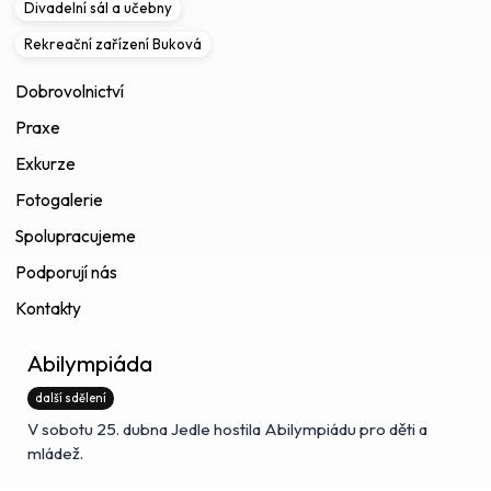
Divadelní sál a učebny
Rekreační zařízení Buková
Dobrovolnictví
Praxe
Exkurze
Fotogalerie
Spolupracujeme
Podporují nás
Kontakty
Abilympiáda
další sdělení
V sobotu 25. dubna Jedle hostila Abilympiádu pro děti a
mládež.